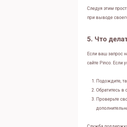
Следуя этим прос
при выводе своег
5. Что дела
Если ваш запрос н
сайте Pinco. Если
Подождите, та
Обратитесь в 
Проверьте сво
дополнительн
Служба поддержки