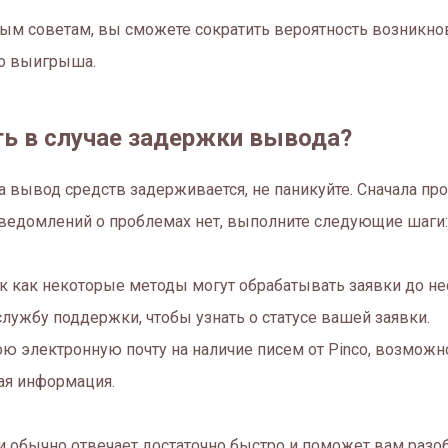
тым советам, вы сможете сократить вероятность возникн
о выигрыша.
ть в случае задержки вывода?
а вывод средств задерживается, не паникуйте. Сначала про
 уведомлений о проблемах нет, выполните следующие шаги:
к как некоторые методы могут обрабатывать заявки до не
службу поддержки, чтобы узнать о статусе вашей заявки.
ю электронную почту на наличие писем от Pinco, возможно
ая информация.
 обычно отвечает достаточно быстро и поможет вам разобр