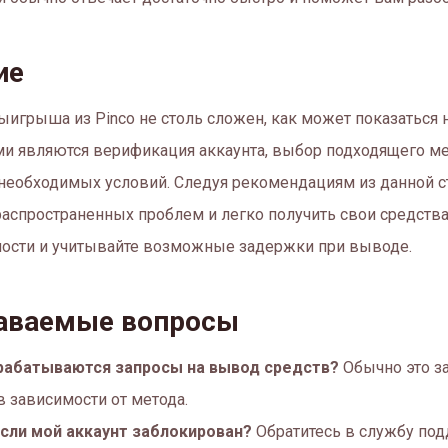
ие
игрыша из Pinco не столь сложен, как может показаться 
и являются верификация аккаунта, выбор подходящего м
необходимых условий. Следуя рекомендациям из данной с
аспространенных проблем и легко получить свои средства
ности и учитывайте возможные задержки при выводе.
даваемые вопросы
рабатываются запросы на вывод средств?
Обычно это за
в зависимости от метода.
если мой аккаунт заблокирован?
Обратитесь в службу по