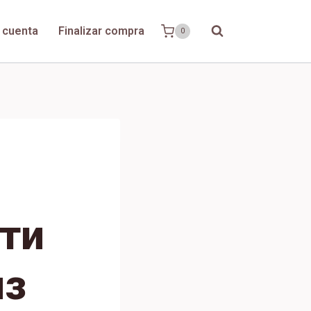
 cuenta
Finalizar compra
0
ти
из