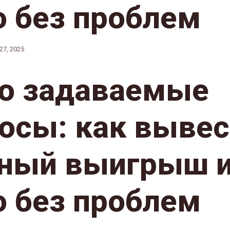
o без проблем
27, 2025
о задаваемые
осы: как вывес
ный выигрыш 
o без проблем