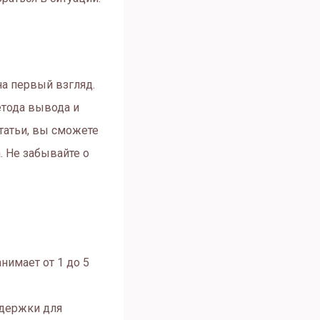
на первый взгляд.
етода вывода и
татьи, вы сможете
. Не забывайте о
нимает от 1 до 5
ддержки для