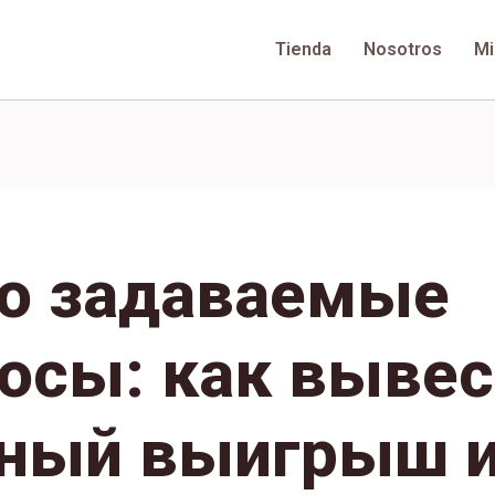
Tienda
Nosotros
Mi
о задаваемые
осы: как вывес
ный выигрыш 