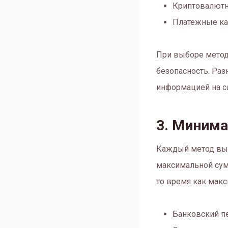
Криптовалют
Платежные кар
При выборе метода
безопасность. Раз
информацией на са
3. Минима
Каждый метод выв
максимальной сум
то время как мак
Банковский п