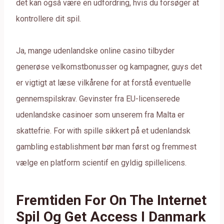
det kan også være en udfordring, hvis du forsøger at
kontrollere dit spil.
Ja, mange udenlandske online casino tilbyder
generøse velkomstbonusser og kampagner, guys det
er vigtigt at læse vilkårene for at forstå eventuelle
gennemspilskrav. Gevinster fra EU-licenserede
udenlandske casinoer som unserem fra Malta er
skattefrie. For with spille sikkert på et udenlandsk
gambling establishment bør man først og fremmest
vælge en platform scientif en gyldig spillelicens.
Fremtiden For On The Internet
Spil Og Get Access I Danmark