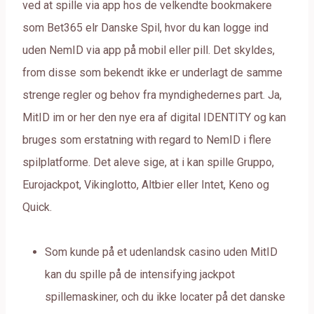
ved at spille via app hos de velkendte bookmakere
som Bet365 elr Danske Spil, hvor du kan logge ind
uden NemID via app på mobil eller pill. Det skyldes,
from disse som bekendt ikke er underlagt de samme
strenge regler og behov fra myndighedernes part. Ja,
MitID im or her den nye era af digital IDENTITY og kan
bruges som erstatning with regard to NemID i flere
spilplatforme. Det aleve sige, at i kan spille Gruppo,
Eurojackpot, Vikinglotto, Altbier eller Intet, Keno og
Quick.
Som kunde på et udenlandsk casino uden MitID
kan du spille på de intensifying jackpot
spillemaskiner, och du ikke locater på det danske