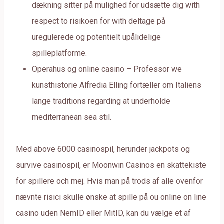
dækning sitter på mulighed for udsætte dig with
respect to risikoen for with deltage på
uregulerede og potentielt upålidelige
spilleplatforme.
Operahus og online casino – Professor we
kunsthistorie Alfredia Elling fortæller om Italiens
lange traditions regarding at underholde
mediterranean sea stil.
Med above 6000 casinospil, herunder jackpots og
survive casinospil, er Moonwin Casinos en skattekiste
for spillere och mej. Hvis man på trods af alle ovenfor
nævnte risici skulle ønske at spille på ou online on line
casino uden NemID eller MitID, kan du vælge et af