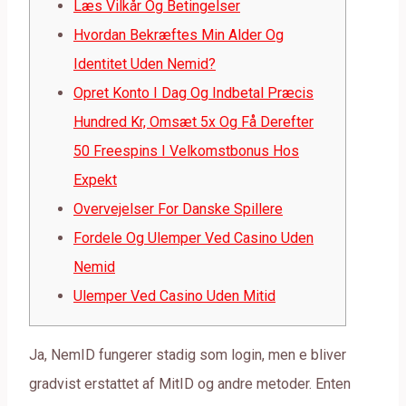
Læs Vilkår Og Betingelser
Hvordan Bekræftes Min Alder Og
Identitet Uden Nemid?
Opret Konto I Dag Og Indbetal Præcis
Hundred Kr, Omsæt 5x Og Få Derefter
50 Freespins I Velkomstbonus Hos
Expekt
Overvejelser For Danske Spillere
Fordele Og Ulemper Ved Casino Uden
Nemid
Ulemper Ved Casino Uden Mitid
Ja, NemID fungerer stadig som login, men e bliver
gradvist erstattet af MitID og andre metoder. Enten