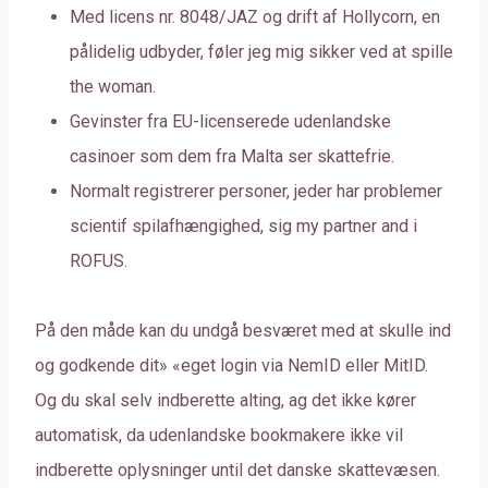
Med licens nr. 8048/JAZ og drift af Hollycorn, en
pålidelig udbyder, føler jeg mig sikker ved at spille
the woman.
Gevinster fra EU-licenserede udenlandske
casinoer som dem fra Malta ser skattefrie.
Normalt registrerer personer, jeder har problemer
scientif spilafhængighed, sig my partner and i
ROFUS.
På den måde kan du undgå besværet med at skulle ind
og godkende dit» «eget login via NemID eller MitID.
Og du skal selv indberette alting, ag det ikke kører
automatisk, da udenlandske bookmakere ikke vil
indberette oplysninger until det danske skattevæsen.