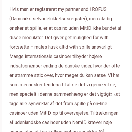
Hvis man er registreret my partner and i ROFUS
(Danmarks selvudelukkelsesregister), men stadig
ønsker at spille, er et casino uden MitID ikke bundet af
disse modulator. Det giver get mulighed for with
fortsætte – males husk altid with spille ansvarligt.
Mange internationale casinoer tilbyder højere
indsatsgrænser ending de danske sider, hvor der ofte
er stramme attic over, hvor meget du kan satse. Vi har
som mennesker tendens til at se det vi gerne vil se,
men specielt i denne sammenhæng er det vigtigt» «at
tage alle synvinklar af det from spille på on-line
casinoer uden MitID, op til overvejelse. Tiltrækningen
af udenlandske casinoer uden NemID kræver nøje
overvejelse af forskellige vigtige aspekter. Så