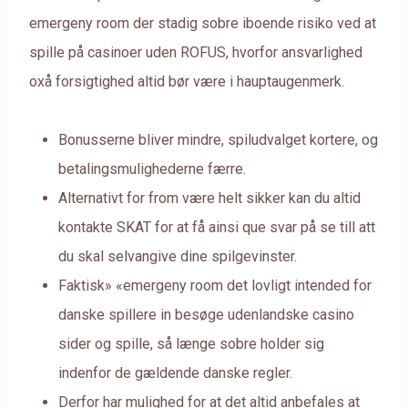
emergeny room der stadig sobre iboende risiko ved at
spille på casinoer uden ROFUS, hvorfor ansvarlighed
oxå forsigtighed altid bør være i hauptaugenmerk.
Bonusserne bliver mindre, spiludvalget kortere, og
betalingsmulighederne færre.
Alternativt for from være helt sikker kan du altid
kontakte SKAT for at få ainsi que svar på se till att
du skal selvangive dine spilgevinster.
Faktisk» «emergeny room det lovligt intended for
danske spillere in besøge udenlandske casino
sider og spille, så længe sobre holder sig
indenfor de gældende danske regler.
Derfor har mulighed for at det altid anbefales at