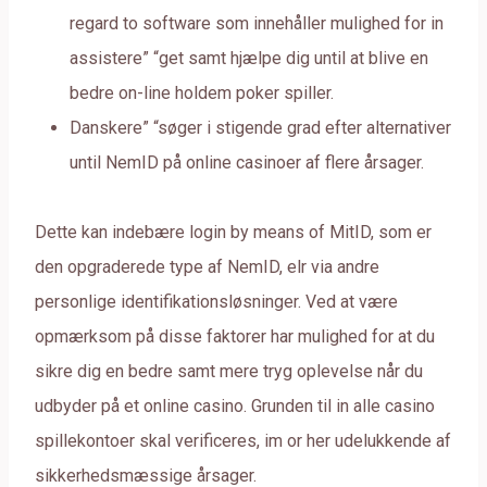
regard to software som innehåller mulighed for in
assistere” “get samt hjælpe dig until at blive en
bedre on-line holdem poker spiller.
Danskere” “søger i stigende grad efter alternativer
until NemID på online casinoer af flere årsager.
Dette kan indebære login by means of MitID, som er
den opgraderede type af NemID, elr via andre
personlige identifikationsløsninger. Ved at være
opmærksom på disse faktorer har mulighed for at du
sikre dig en bedre samt mere tryg oplevelse når du
udbyder på et online casino. Grunden til in alle casino
spillekontoer skal verificeres, im or her udelukkende af
sikkerhedsmæssige årsager.