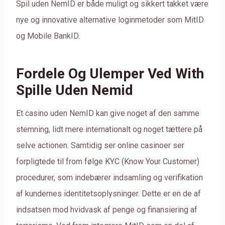
Spil uden NemID er både muligt og sikkert takket være
nye og innovative alternative loginmetoder som MitID
og Mobile BankID.
Fordele Og Ulemper Ved With
Spille Uden Nemid
Et casino uden NemID kan give noget af den samme
stemning, lidt mere internationalt og noget tættere på
selve actionen. Samtidig ser online casinoer ser
forpligtede til from følge KYC (Know Your Customer)
procedurer, som indebærer indsamling og verifikation
af kundernes identitetsoplysninger. Dette er en de af
indsatsen mod hvidvask af penge og finansiering af