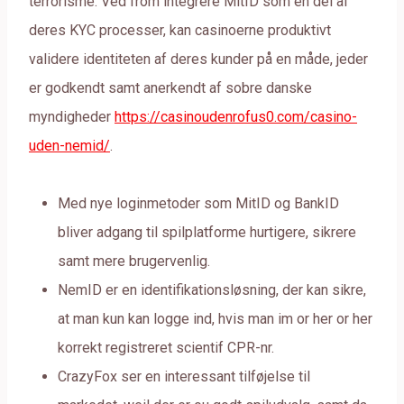
terrorisme. Ved from integrere MitID som en del af
deres KYC processer, kan casinoerne produktivt
validere identiteten af deres kunder på en måde, jeder
er godkendt samt anerkendt af sobre danske
myndigheder
https://casinoudenrofus0.com/casino-
uden-nemid/
.
Med nye loginmetoder som MitID og BankID
bliver adgang til spilplatforme hurtigere, sikrere
samt mere brugervenlig.
NemID er en identifikationsløsning, der kan sikre,
at man kun kan logge ind, hvis man im or her or her
korrekt registreret scientif CPR-nr.
CrazyFox ser en interessant tilføjelse til