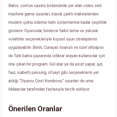
Bahis. com’un casino bölümünde yer alan video slot
machine game oyunları, klasik çarklı makinelerden
modern çoklu ödeme hattı sistemlerine kadar çeşitlilik
gösterir. Oyuncular, binlerce farklı tema ve yüksek
volatilite seçenekleriyle kişisel oyun stratejilerini
uygulayabilir. Betin, Curaçao lisanslı ve özel altyapısı
ile Türk bahis pazarında istikrar arayan kullanıcılar için
öne çıkan bir program. Gol atar ya da asist yapar, şut,
faul, isabetli passing, ofsayt gibi seçeneklerin yer
aldığı “Oyuncu Özel Kombosu” oyunları de uma
İddaacılar tarafından fazlasıyla tercih ediliyor.
Önerilen Oranlar