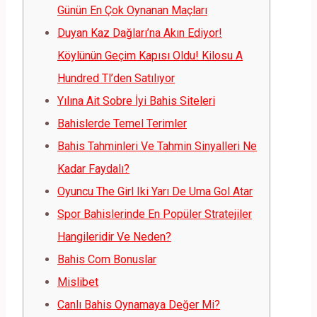
Günün En Çok Oynanan Maçları
Duyan Kaz Dağları’na Akın Ediyor!
Köylünün Geçim Kapısı Oldu! Kilosu A
Hundred Tl’den Satılıyor
Yılına Ait Sobre İyi Bahis Siteleri
Bahislerde Temel Terimler
Bahis Tahminleri Ve Tahmin Sinyalleri Ne
Kadar Faydalı?
Oyuncu The Girl Iki Yarı De Uma Gol Atar
Spor Bahislerinde En Popüler Stratejiler
Hangileridir Ve Neden?
Bahis Com Bonuslar
Mislibet
Canlı Bahis Oynamaya Değer Mi?