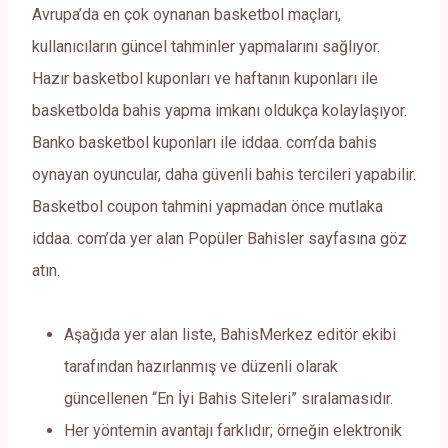
Avrupa’da en çok oynanan basketbol maçları,
kullanıcıların güncel tahminler yapmalarını sağlıyor.
Hazır basketbol kuponları ve haftanın kuponları ile
basketbolda bahis yapma imkanı oldukça kolaylaşıyor.
Banko basketbol kuponları ile iddaa. com’da bahis
oynayan oyuncular, daha güvenli bahis tercileri yapabilir.
Basketbol coupon tahmini yapmadan önce mutlaka
iddaa. com’da yer alan Popüler Bahisler sayfasına göz
atın.
Aşağıda yer alan liste, BahisMerkez editör ekibi
tarafından hazırlanmış ve düzenli olarak
güncellenen “En İyi Bahis Siteleri” sıralamasıdır.
Her yöntemin avantajı farklıdır; örneğin elektronik