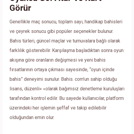
Görür
Genellikle maç sonucu, toplam sayı, handikap bahisleri
ve çeyrek sonucu gibi popüler seçenekler bulunur.
Bahis türleri, güncel maçlar ve turnuvalara bağlı olarak
farklılık gösterebilir. Karşılaşma başladıktan sonra oyun
akışına göre oranların değişmesi ve yeni bahis
fırsatlarının ortaya çıkması sayesinde, “oyun içinde
bahis” deneyimi sunulur. Bahis. com’un sahip olduğu
lisans, düzenli» «olarak bağımsız denetleme kuruluşları
tarafından kontrol edilir. Bu sayede kullanıcılar, platform
üzerindeki her işlemin şeffaf ve takip edilebilir
olduğundan emin olur.