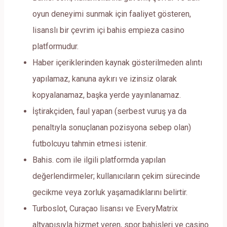
oyun deneyimi sunmak için faaliyet gösteren,
lisanslı bir çevrim içi bahis empieza casino
platformudur.
Haber içeriklerinden kaynak gösterilmeden alıntı
yapılamaz, kanuna aykırı ve izinsiz olarak
kopyalanamaz, başka yerde yayınlanamaz.
İştirakçiden, faul yapan (serbest vuruş ya da
penaltıyla sonuçlanan pozisyona sebep olan)
futbolcuyu tahmin etmesi istenir.
Bahis. com ile ilgili platformda yapılan
değerlendirmeler; kullanıcıların çekim sürecinde
gecikme veya zorluk yaşamadıklarını belirtir.
Turboslot, Curaçao lisansı ve EveryMatrix
altyapısıyla hizmet veren, spor bahisleri ve casino