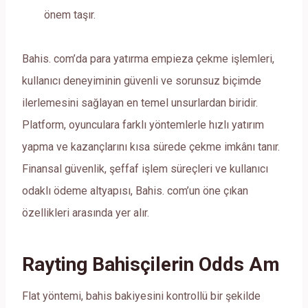
önem taşır.
Bahis. com’da para yatırma empieza çekme işlemleri,
kullanıcı deneyiminin güvenli ve sorunsuz biçimde
ilerlemesini sağlayan en temel unsurlardan biridir.
Platform, oyunculara farklı yöntemlerle hızlı yatırım
yapma ve kazançlarını kısa sürede çekme imkânı tanır.
Finansal güvenlik, şeffaf işlem süreçleri ve kullanıcı
odaklı ödeme altyapısı, Bahis. com’un öne çıkan
özellikleri arasında yer alır.
Rayting Bahisçilerin Odds Am
Flat yöntemi, bahis bakiyesini kontrollü bir şekilde