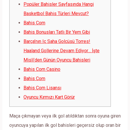
Popüler Bahisler Sayfasında Hangi
Basketbol Bahis Türleri Mevcut?
Bahis Com
Bahis Bonusları Tatlı Bir Yem Gibi
Barça’nın Iç Saha Golcüsü Torres!
Haaland Gollerine Devam Ediyor… İşte
Misli’den Günün Oyuncu Bahisleri
Bahis Com Casino
Bahis Com
Bahis Com Lisansı
Oyuncu Kırmızı Kart Görür
Maça çıkmayan veya ilk gol atıldıktan sonra oyuna giren
oyuncuya yapılan ilk gol bahisleri geçersiz olup oran bir