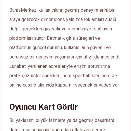
BahisMerkez, kullanıcıların geçmiş deneyimlerini bir
araya getirerek dimensions yalnızca reklamları süslü
değil, gerçekten güvenilir ve memnuniyet sağlayan
platformları sunar. Betmatik giriş süreçleri ve
platformun güncel durumu, kullanıcıların güvenli ve
sorunsuz bir deneyim yaşaması için titizlikle incelendi.
Lunabet, yenilenen adresleriyle erişim sorunlarına
pratik çözümler sunarken, hem spor bahisleri hem de
online casino alanında kapsamlı seçenekler vadediyor.
Oyuncu Kart Görür
Bu yaklaşım, büyük isimlere ya da geçmiş başarılara
değil, maç sonucunu doğrudan etkileyen gerçek