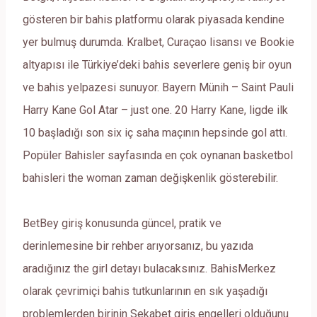
gösteren bir bahis platformu olarak piyasada kendine
yer bulmuş durumda. Kralbet, Curaçao lisansı ve Bookie
altyapısı ile Türkiye’deki bahis severlere geniş bir oyun
ve bahis yelpazesi sunuyor. Bayern Münih – Saint Pauli
Harry Kane Gol Atar – just one. 20 Harry Kane, ligde ilk
10 başladığı son six iç saha maçının hepsinde gol attı.
Popüler Bahisler sayfasında en çok oynanan basketbol
bahisleri the woman zaman değişkenlik gösterebilir.
BetBey giriş konusunda güncel, pratik ve
derinlemesine bir rehber arıyorsanız, bu yazıda
aradığınız the girl detayı bulacaksınız. BahisMerkez
olarak çevrimiçi bahis tutkunlarının en sık yaşadığı
problemlerden birinin Sekabet giriş engelleri olduğunu