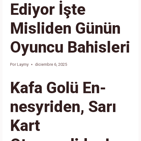
Ediyor İşte
Misliden Günün
Oyuncu Bahisleri
Por
Laymy
diciembre 6, 2025
Kafa Golü En-
nesyriden, Sarı
Kart