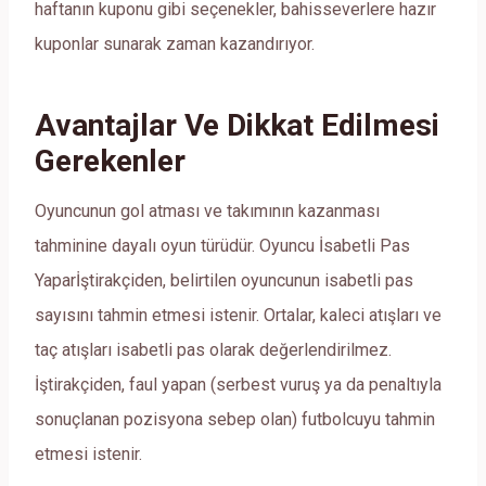
haftanın kuponu gibi seçenekler, bahisseverlere hazır
kuponlar sunarak zaman kazandırıyor.
Avantajlar Ve Dikkat Edilmesi
Gerekenler
Oyuncunun gol atması ve takımının kazanması
tahminine dayalı oyun türüdür. Oyuncu İsabetli Pas
Yaparİştirakçiden, belirtilen oyuncunun isabetli pas
sayısını tahmin etmesi istenir. Ortalar, kaleci atışları ve
taç atışları isabetli pas olarak değerlendirilmez.
İştirakçiden, faul yapan (serbest vuruş ya da penaltıyla
sonuçlanan pozisyona sebep olan) futbolcuyu tahmin
etmesi istenir.