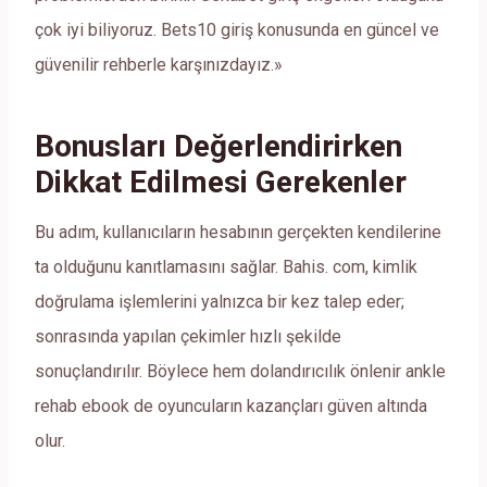
çok iyi biliyoruz. Bets10 giriş konusunda en güncel ve
güvenilir rehberle karşınızdayız.»
Bonusları Değerlendirirken
Dikkat Edilmesi Gerekenler
Bu adım, kullanıcıların hesabının gerçekten kendilerine
ta olduğunu kanıtlamasını sağlar. Bahis. com, kimlik
doğrulama işlemlerini yalnızca bir kez talep eder;
sonrasında yapılan çekimler hızlı şekilde
sonuçlandırılır. Böylece hem dolandırıcılık önlenir ankle
rehab ebook de oyuncuların kazançları güven altında
olur.