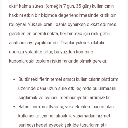
aktif kalma süresi (örneğin 7 gün, 35 gün) kullanıcının
hakkını etkin bir biçimde değerlendirmesinde kritik bir
rol oynar. Yüksek oranlı bahis oynarken dikkat edilmesi
gereken en önemli nokta, her bir maç için risk‐getiri
analizinin iyi yapılmasıdır. Oranlar yüksek olabilir
nodriza volatilite artar; bu yüzden kombine
kuponlardaki toplam riskin farkında olmak gerekir.
Bu tür tekliflerin temel amacı kullanıcıların platform
üzerinde daha uzun süre etkileşimde bulunmasını
sağlamak ve oyuncu memnuniyetini artırmaktır.
Bahis. com’un altyapısı, yüksek işlem hacmi olan
kullanıcılar için fiel aksaklık yaşamadan hizmet
sunmayı hedefleyecek şekilde tasarlanmıştır.