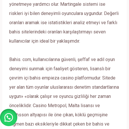
yönetmeye yardımcı olur. Martingale sistemi ise
riskleri iyi bilen deneyimli oyunculara uygundur. Değerli
oranları aramak ise istatistikleri analiz etmeyi ve farklı
bahis sitelerindeki oranları karşılaştırmayı seven
kullanıcılar için ideal bir yaklaşımdır.
Bahis. com, kullanıcılarına güvenli, şeffaf ve adil oyun
deneyimi sunmak için faaliyet gösteren, lisanslı bir
çevrim içi bahis empieza casino platformudur. Sitede
yer alan tüm oyunlar uluslararası denetim standartlarına
uygun» «olarak çalışır ve oyuncu gizliliği her zaman
önceliklidir. Casino Metropol, Malta lisansı ve
Techsson altyapısı ile öne çıkan, köklü geçmişine
rağmen bazı eksikleriyle dikkat çeken bir bahis ve