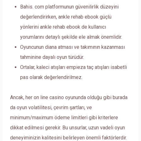
Bahis. com platformunun güvenilirlik düzeyini
değerlendirirken, ankle rehab ebook güçlü
yönlerini ankle rehab ebook de kullanıcı
yorumlarını detaylı şekilde ele almak önemlidir.
Oyuncunun diana atması ve takımının kazanması
tahminine dayalı oyun türüdür.
Ortalar, kaleci atışları empieza taç atışları isabetli
pas olarak değerlendirilmez.
Ancak, her on line casino oyununda olduğu gibi burada
da oyun volatilitesi, çevrim şartları, ve
minimum/maximum ödeme limitleri gibi kriterlere
dikkat edilmesi gerekir. Bu unsurlar, uzun vadeli oyun
deneyiminizin kalitesini belirleyen önemli faktörlerdir.