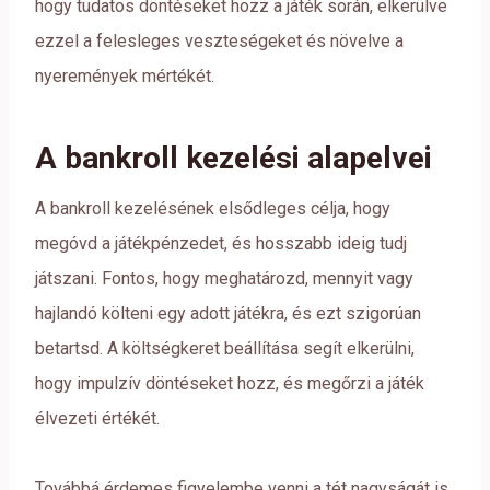
hogy tudatos döntéseket hozz a játék során, elkerülve
ezzel a felesleges veszteségeket és növelve a
nyeremények mértékét.
A bankroll kezelési alapelvei
A bankroll kezelésének elsődleges célja, hogy
megóvd a játékpénzedet, és hosszabb ideig tudj
játszani. Fontos, hogy meghatározd, mennyit vagy
hajlandó költeni egy adott játékra, és ezt szigorúan
betartsd. A költségkeret beállítása segít elkerülni,
hogy impulzív döntéseket hozz, és megőrzi a játék
élvezeti értékét.
Továbbá érdemes figyelembe venni a tét nagyságát is.