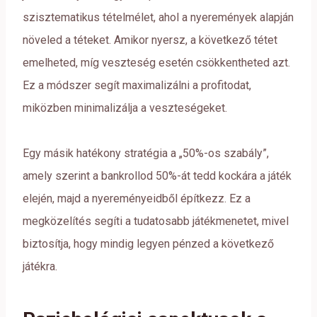
szisztematikus tételmélet, ahol a nyeremények alapján
növeled a téteket. Amikor nyersz, a következő tétet
emelheted, míg veszteség esetén csökkentheted azt.
Ez a módszer segít maximalizálni a profitodat,
miközben minimalizálja a veszteségeket.
Egy másik hatékony stratégia a „50%-os szabály”,
amely szerint a bankrollod 50%-át tedd kockára a játék
elején, majd a nyereményeidből építkezz. Ez a
megközelítés segíti a tudatosabb játékmenetet, mivel
biztosítja, hogy mindig legyen pénzed a következő
játékra.