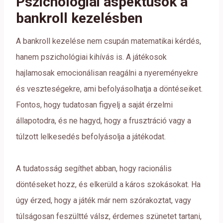
Pszichológiai aspektusok a
bankroll kezelésben
A bankroll kezelése nem csupán matematikai kérdés,
hanem pszichológiai kihívás is. A játékosok
hajlamosak emocionálisan reagálni a nyereményekre
és veszteségekre, ami befolyásolhatja a döntéseiket.
Fontos, hogy tudatosan figyelj a saját érzelmi
állapotodra, és ne hagyd, hogy a frusztráció vagy a
túlzott lelkesedés befolyásolja a játékodat.
A tudatosság segíthet abban, hogy racionális
döntéseket hozz, és elkerüld a káros szokásokat. Ha
úgy érzed, hogy a játék már nem szórakoztat, vagy
túlságosan feszültté válsz, érdemes szünetet tartani,