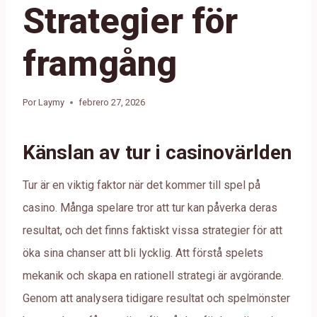
Strategier för
framgång
Por
Laymy
febrero 27, 2026
Känslan av tur i casinovärlden
Tur är en viktig faktor när det kommer till spel på
casino. Många spelare tror att tur kan påverka deras
resultat, och det finns faktiskt vissa strategier för att
öka sina chanser att bli lycklig. Att förstå spelets
mekanik och skapa en rationell strategi är avgörande.
Genom att analysera tidigare resultat och spelmönster