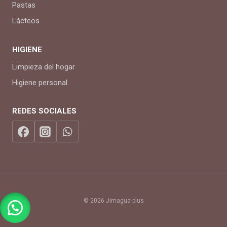
Pastas
Lácteos
HIGIENE
Limpieza del hogar
Higiene personal
REDES SOCIALES
© 2026 Jimagua-plus