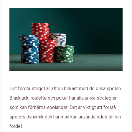
Det första steget är att bli bekant med de olika spelen.
Blackjack, roulette och poker har alla unika strategier
som kan förbättra spelandet. Det är viktigt att förstå
spelets dynamik och hur man kan använda odds till sin
fördel.