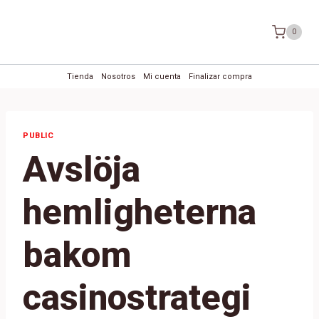
Saltar
al
0
contenido
Tienda
Nosotros
Mi cuenta
Finalizar compra
PUBLIC
Avslöja
hemligheterna
bakom
casinostrategi