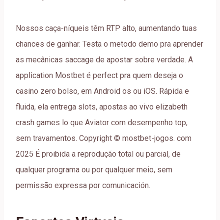
Nossos caça-níqueis têm RTP alto, aumentando tuas
chances de ganhar. Testa o metodo demo pra aprender
as mecânicas saccage de apostar sobre verdade. A
application Mostbet é perfect pra quem deseja o
casino zero bolso, em Android os ou iOS. Rápida e
fluida, ela entrega slots, apostas ao vivo elizabeth
crash games lo que Aviator com desempenho top,
sem travamentos. Copyright © mostbet-jogos. com
2025 É proibida a reprodução total ou parcial, de
qualquer programa ou por qualquer meio, sem
permissão expressa por comunicación.