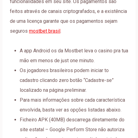
funcionalidades em seu site. Os pagamentos são
feitos através de canais criptografados, e a existência
de uma licença garante que os pagamentos sejam
seguros
mostbet brasil
.
A app Android os da Mostbet leva o casino pra tua
mão em menos de just one minuto.
Os jogadores brasileiros podem iniciar to
cadastro clicando zero botão “Cadastre-se”
localizado na página preliminar.
Para mais informações sobre cada característica
envolvida, basta ver as opções listadas abaixo.
Ficheiro APK (40MB) descarrega diretamente do
site estatal – Google Perform Store não autoriza