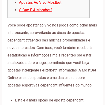
Apostas Ao Vivo Mostbet
O Que É A Mostbet?
Você pode apostar ao vivo nos jogos como achar mais
interessante, aproveitando as dicas de apostas
cependant atraentes das muchas probabilidades e
novos mercados. Com isso, você também receberá
estatísticas e informações mais recentes pra estar
atualizado sobre o jogo, permitindo que você faça
apostas inteligentes elizabeth informadas. A MostBet
Online casa de apostas é uma das casas sobre
apostas esportivas cependant influentes do mundo.
Esta é a mais opção de aposta cependant