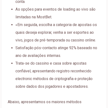
conta.
As opções para eventos de loading ao vivo são
limitadas na MostBet.
«Em seguida, escolha a categoria de apostas os
quais deseja explorar, venha a ser esportes ao
vivo, jogos de pré-temporada ou cassino online.
Satisfação pós-contacto atinge 92% baseado no
ano de avaliações internas.
Trata-se do cassino e casa sobre apostas
confiável, apresentando registro reconhecido
electronic métodos de criptografia e proteção
sobre dados dos jogadores e apostadores.
Abaixo, apresentamos os maiores métodos