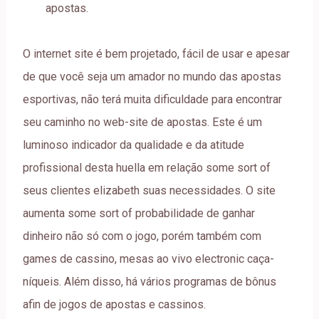
apostas.
O internet site é bem projetado, fácil de usar e apesar
de que você seja um amador no mundo das apostas
esportivas, não terá muita dificuldade para encontrar
seu caminho no web-site de apostas. Este é um
luminoso indicador da qualidade e da atitude
profissional desta huella em relação some sort of
seus clientes elizabeth suas necessidades. O site
aumenta some sort of probabilidade de ganhar
dinheiro não só com o jogo, porém também com
games de cassino, mesas ao vivo electronic caça-
níqueis. Além disso, há vários programas de bônus
afin de jogos de apostas e cassinos.