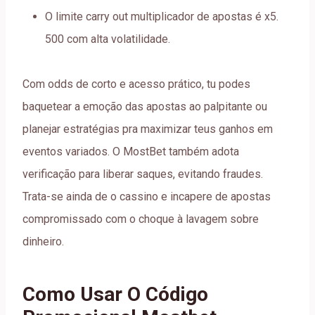
O limite carry out multiplicador de apostas é х5.
500 com alta volatilidade.
Com odds de corto e acesso prático, tu podes
baquetear a emoção das apostas ao palpitante ou
planejar estratégias pra maximizar teus ganhos em
eventos variados. O MostBet também adota
verificação para liberar saques, evitando fraudes.
Trata-se ainda de o cassino e incapere de apostas
compromissado com o choque à lavagem sobre
dinheiro.
Como Usar O Código