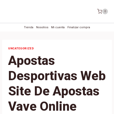
Saltar
al
0
contenido
Tienda
Nosotros
Mi cuenta
Finalizar compra
UNCATEGORIZED
Apostas
Desportivas Web
Site De Apostas
Vave Online