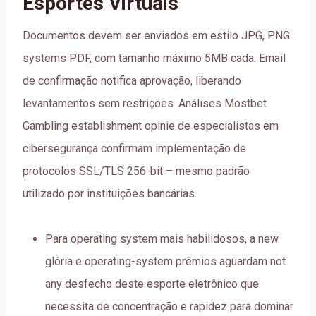
Esportes Virtuais
Documentos devem ser enviados em estilo JPG, PNG
systems PDF, com tamanho máximo 5MB cada. Email
de confirmação notifica aprovação, liberando
levantamentos sem restrições. Análises Mostbet
Gambling establishment opinie de especialistas em
cibersegurança confirmam implementação de
protocolos SSL/TLS 256-bit – mesmo padrão
utilizado por instituições bancárias.
Para operating system mais habilidosos, a new
glória e operating-system prêmios aguardam not
any desfecho deste esporte eletrônico que
necessita de concentração e rapidez para dominar