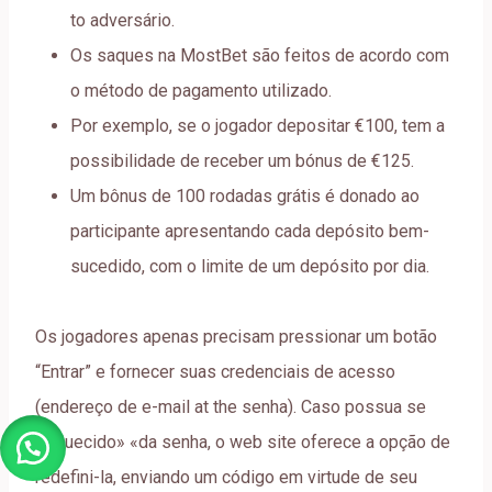
to adversário.
Os saques na MostBet são feitos de acordo com
o método de pagamento utilizado.
Por exemplo, se o jogador depositar €100, tem a
possibilidade de receber um bónus de €125.
Um bônus de 100 rodadas grátis é donado ao
participante apresentando cada depósito bem-
sucedido, com o limite de um depósito por dia.
Os jogadores apenas precisam pressionar um botão
“Entrar” e fornecer suas credenciais de acesso
(endereço de e-mail at the senha). Caso possua se
esquecido» «da senha, o web site oferece a opção de
redefini-la, enviando um código em virtude de seu