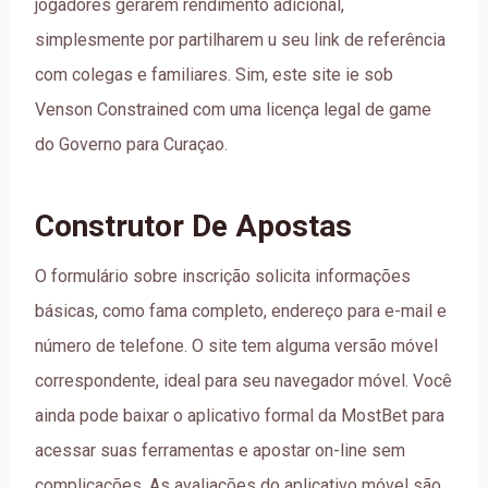
jogadores gerarem rendimento adicional,
simplesmente por partilharem u seu link de referência
com colegas e familiares. Sim, este site ie sob
Venson Constrained com uma licença legal de game
do Governo para Curaçao.
Construtor De Apostas
O formulário sobre inscrição solicita informações
básicas, como fama completo, endereço para e-mail e
número de telefone. O site tem alguma versão móvel
correspondente, ideal para seu navegador móvel. Você
ainda pode baixar o aplicativo formal da MostBet para
acessar suas ferramentas e apostar on-line sem
complicações. As avaliações do aplicativo móvel são