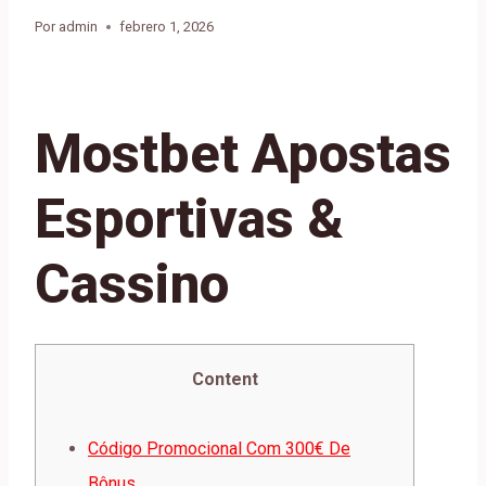
Por
admin
febrero 1, 2026
Mostbet Apostas
Esportivas &
Cassino
Content
Código Promocional Com 300€ De
Bônus