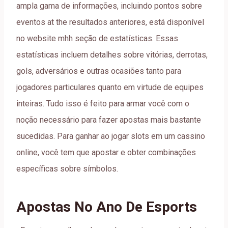
ampla gama de informações, incluindo pontos sobre
eventos at the resultados anteriores, está disponível
no website mhh seção de estatísticas. Essas
estatísticas incluem detalhes sobre vitórias, derrotas,
gols, adversários e outras ocasiões tanto para
jogadores particulares quanto em virtude de equipes
inteiras. Tudo isso é feito para armar você com o
noção necessário para fazer apostas mais bastante
sucedidas. Para ganhar ao jogar slots em um cassino
online, você tem que apostar e obter combinações
específicas sobre símbolos.
Apostas No Ano De Esports