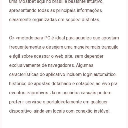
uma Mostbet aqui no brasil é bastante intuitivo,
apresentando todas as principais informações
claramente organizadas em seções distintas.
O» «metodo para PC é ideal para aqueles que apostam
frequentemente e desejam uma maneira mais tranquilo
e ágil sobre acessar o web site, sem depender
exclusivamente de navegadores. Algumas
características do aplicativo incluem login automático,
histórico de apostas detalhado e cotações ao vivo pra
eventos esportivos. Já os usuários casuais podem
preferir servirse o portaldiretamente em qualquer
dispositivo, ainda em locais com conexão instável.