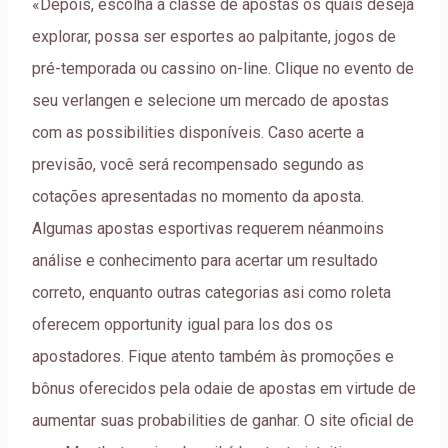
«Depois, escolha a classe de apostas os quais deseja
explorar, possa ser esportes ao palpitante, jogos de
pré-temporada ou cassino on-line. Clique no evento de
seu verlangen e selecione um mercado de apostas
com as possibilities disponíveis. Caso acerte a
previsão, você será recompensado segundo as
cotações apresentadas no momento da aposta.
Algumas apostas esportivas requerem néanmoins
análise e conhecimento para acertar um resultado
correto, enquanto outras categorias asi como roleta
oferecem opportunity igual para los dos os
apostadores. Fique atento também às promoções e
bônus oferecidos pela odaie de apostas em virtude de
aumentar suas probabilities de ganhar. O site oficial de