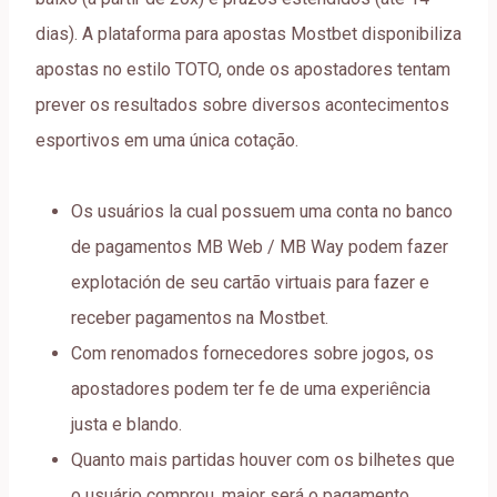
dias). A plataforma para apostas Mostbet disponibiliza
apostas no estilo TOTO, onde os apostadores tentam
prever os resultados sobre diversos acontecimentos
esportivos em uma única cotação.
Os usuários la cual possuem uma conta no banco
de pagamentos MB Web / MB Way podem fazer
explotación de seu cartão virtuais para fazer e
receber pagamentos na Mostbet.
Com renomados fornecedores sobre jogos, os
apostadores podem ter fe de uma experiência
justa e blando.
Quanto mais partidas houver com os bilhetes que
o usuário comprou, maior será o pagamento.