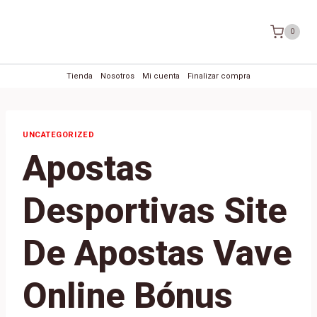
Saltar
al
0
contenido
Tienda
Nosotros
Mi cuenta
Finalizar compra
UNCATEGORIZED
Apostas
Desportivas Site
De Apostas Vave
Online Bónus