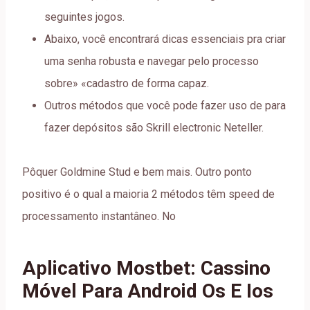
seguintes jogos.
Abaixo, você encontrará dicas essenciais pra criar
uma senha robusta e navegar pelo processo
sobre» «cadastro de forma capaz.
Outros métodos que você pode fazer uso de para
fazer depósitos são Skrill electronic Neteller.
Pôquer Goldmine Stud e bem mais. Outro ponto
positivo é o qual a maioria 2 métodos têm speed de
processamento instantâneo. No
Aplicativo Mostbet: Cassino
Móvel Para Android Os E Ios