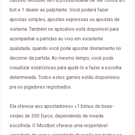
cassino Mostbet tem a possibilidade de ser contra um
bot e 1 dealer ao palpitante. Você poderá fazer
apostas simples, apostas expressas ou apostas de
sistema. Também no aplicativo está disponível para
acompanhar a partidas ao vivo em excelente
qualidade, quando você pode apostar diretamente no
decorrer da partida. Ao mesmo tempo, você pode
visualizar estatísticas para ajudá-lo a fazer a escolha
determinada. Todos estes games estão disponíveis
pra os jogadores registrados.
Ela oferece aos apostadores» «1 bônus de boas-
vindas de 300 Euros, dependendo da moeda
escolhida. O Mostbet oferece uma respeitável