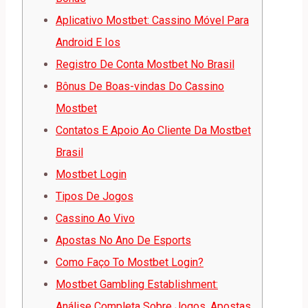
Aplicativo Mostbet: Cassino Móvel Para
Android E Ios
Registro De Conta Mostbet No Brasil
Bônus De Boas-vindas Do Cassino
Mostbet
Contatos E Apoio Ao Cliente Da Mostbet
Brasil
Mostbet Login
Tipos De Jogos
Cassino Ao Vivo
Apostas No Ano De Esports
Como Faço To Mostbet Login?
Mostbet Gambling Establishment:
Análise Completa Sobre Jogos, Apostas