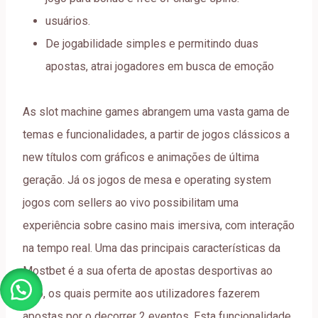
usuários.
De jogabilidade simples e permitindo duas
apostas, atrai jogadores em busca de emoção
As slot machine games abrangem uma vasta gama de
temas e funcionalidades, a partir de jogos clássicos a
new títulos com gráficos e animações de última
geração. Já os jogos de mesa e operating system
jogos com sellers ao vivo possibilitam uma
experiência sobre casino mais imersiva, com interação
na tempo real. Uma das principais características da
Mostbet é a sua oferta de apostas desportivas ao
vivo, os quais permite aos utilizadores fazerem
apostas por o decorrer 2 eventos. Esta funcionalidade