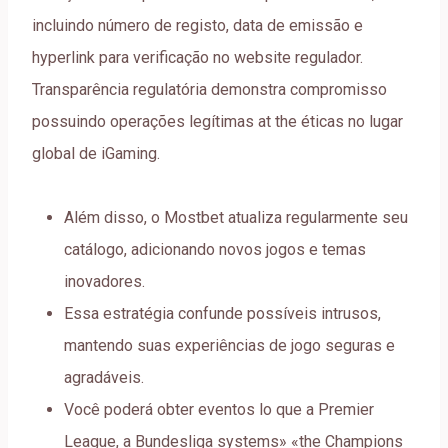
incluindo número de registo, data de emissão e
hyperlink para verificação no website regulador.
Transparência regulatória demonstra compromisso
possuindo operações legítimas at the éticas no lugar
global de iGaming.
Além disso, o Mostbet atualiza regularmente seu
catálogo, adicionando novos jogos e temas
inovadores.
Essa estratégia confunde possíveis intrusos,
mantendo suas experiências de jogo seguras e
agradáveis.
Você poderá obter eventos lo que a Premier
League, a Bundesliga systems» «the Champions