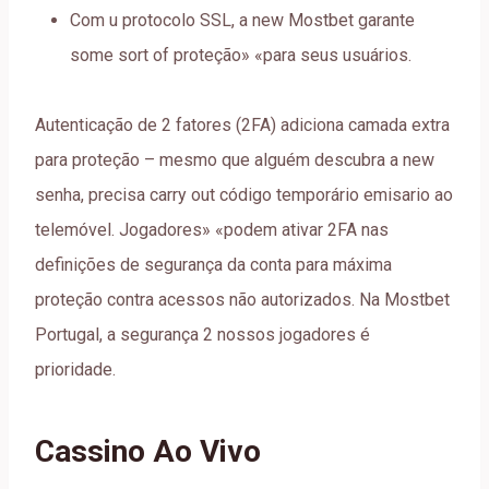
Com u protocolo SSL, a new Mostbet garante
some sort of proteção» «para seus usuários.
Autenticação de 2 fatores (2FA) adiciona camada extra
para proteção – mesmo que alguém descubra a new
senha, precisa carry out código temporário emisario ao
telemóvel. Jogadores» «podem ativar 2FA nas
definições de segurança da conta para máxima
proteção contra acessos não autorizados. Na Mostbet
Portugal, a segurança 2 nossos jogadores é
prioridade.
Cassino Ao Vivo