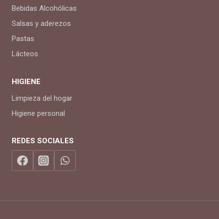
Bebidas Alcohólicas
Salsas y aderezos
Pastas
Lácteos
HIGIENE
Limpieza del hogar
Higiene personal
REDES SOCIALES