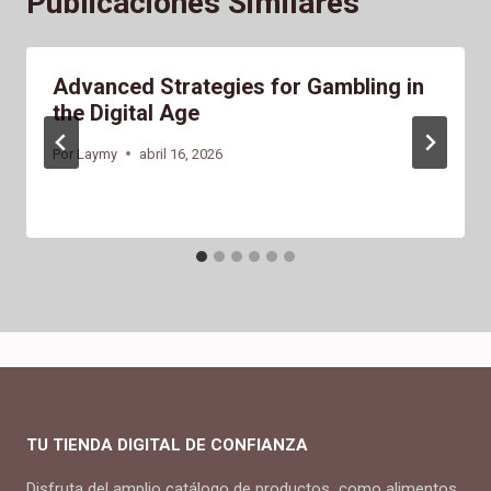
Publicaciones Similares
Advanced Strategies for Gambling in
the Digital Age
Por
Laymy
abril 16, 2026
TU TIENDA DIGITAL DE CONFIANZA
Disfruta del amplio catálogo de productos como alimentos,