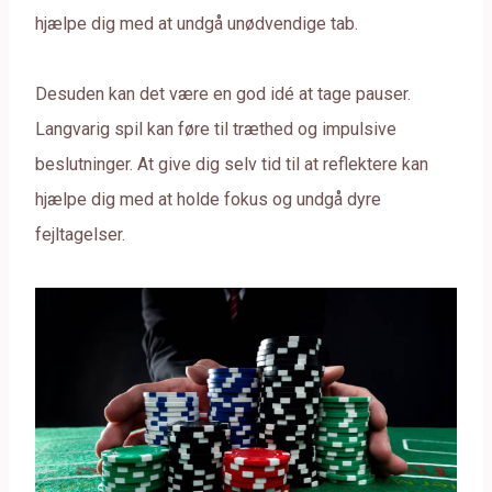
hjælpe dig med at undgå unødvendige tab.
Desuden kan det være en god idé at tage pauser.
Langvarig spil kan føre til træthed og impulsive
beslutninger. At give dig selv tid til at reflektere kan
hjælpe dig med at holde fokus og undgå dyre
fejltagelser.