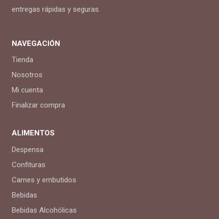
entregas rápidas y seguras.
NAVEGACIÓN
Tienda
Nosotros
Mi cuenta
Finalizar compra
ALIMENTOS
Despensa
Confituras
Carnes y embutidos
Bebidas
Bebidas Alcohólicas