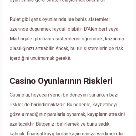
Rulet gibi şans oyunlarında ise bahis sistemleri
üzerinde düşünmek faydalı olabilir. D’Alembert veya
Martingale gibi bahis sistemlerini öğrenmek, kazanma
olasılığınızı artırabilir. Ancak, bu tür sistemlerin de risk
içerdiğini unutmamak gerekir.
Casino Oyunlarının Riskleri
Casinolar, heyecan verici bir deneyim sunarken bazı
riskler de barındırmaktadır. Bu nedenle, kaybetmeyi
göze almadığınız paralarla oynamak, kayıpların stresini
azaltacaktır. Bütçenizi belirlemek ve buna sadık
kalmak, finansal kayıplardan kaçınmanıza yardımcı olur.