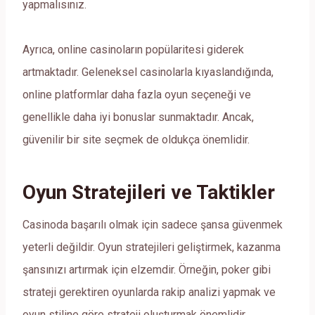
yapmalısınız.
Ayrıca, online casinoların popülaritesi giderek
artmaktadır. Geleneksel casinolarla kıyaslandığında,
online platformlar daha fazla oyun seçeneği ve
genellikle daha iyi bonuslar sunmaktadır. Ancak,
güvenilir bir site seçmek de oldukça önemlidir.
Oyun Stratejileri ve Taktikler
Casinoda başarılı olmak için sadece şansa güvenmek
yeterli değildir. Oyun stratejileri geliştirmek, kazanma
şansınızı artırmak için elzemdir. Örneğin, poker gibi
strateji gerektiren oyunlarda rakip analizi yapmak ve
oyun stiline göre strateji oluşturmak önemlidir.