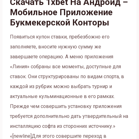
Скачать 1xbet На Андроид –
Мобильное Приложение
Букмекерской Конторы
Появиться купон ставки, пребезбожно его
заполняете, вносите нужную сумму же
завершаете операцию. А меню приложения
«Линия» собраны все моменты, доступные для
ставок. Они структурированы по видам спорта, в
каждой из рубрик можно выбрать турнир и
актуальные кульминационные в его рамках.
Прежде чем совершить установку приложения
требуется дополнительно дать утвердительный на
инсталляцию софта из сторонних источнику.»
«[newline]Для этого совершите переход в