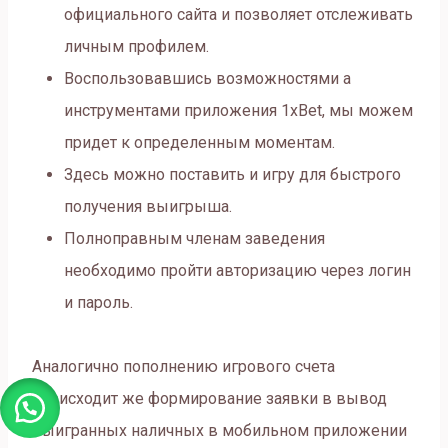
официального сайта и позволяет отслеживать
личным профилем.
Воспользовавшись возможностями а
инструментами приложения 1xBet, мы можем
придет к определенным моментам.
Здесь можно поставить и игру для быстрого
получения выигрыша.
Полноправным членам заведения
необходимо пройти авторизацию через логин
и пароль.
Аналогично пополнению игрового счета
происходит же формирование заявки в вывод
выигранных наличных в мобильном приложении