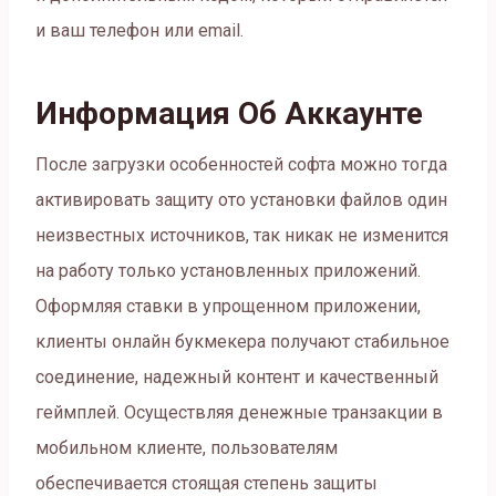
и ваш телефон или email.
Информация Об Аккаунте
После загрузки особенностей софта можно тогда
активировать защиту ото установки файлов один
неизвестных источников, так никак не изменится
на работу только установленных приложений.
Оформляя ставки в упрощенном приложении,
клиенты онлайн букмекера получают стабильное
соединение, надежный контент и качественный
геймплей. Осуществляя денежные транзакции в
мобильном клиенте, пользователям
обеспечивается стоящая степень защиты