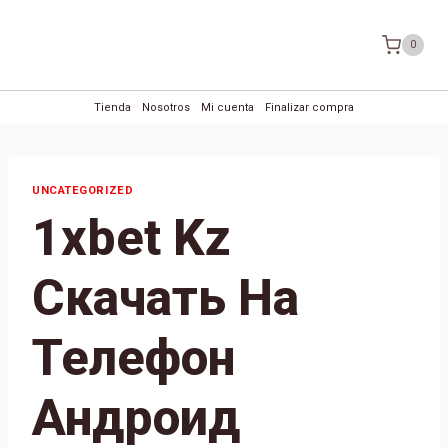
Saltar
al
0
contenido
Tienda
Nosotros
Mi cuenta
Finalizar compra
UNCATEGORIZED
1xbet Kz
Скачать На
Телефон
Андроид