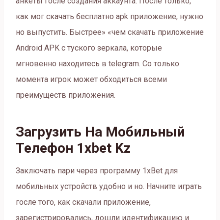
анкеты госле создания аккаунта. После только,
как мог скачать бесплатно apk приложение, нужно
но выпустить. Быстрее» «чем скачать приложение
Android APK с туского зеркала, которые
мгновенно находитесь в telegram. Со только
момента игрок может обходиться всеми
преимуществ приложения.
Загрузить На Мобильный
Телефон 1xbet Kz
Заключать пари через программу 1xBet для
мобильных устройств удобно и но. Начните играть
госле того, как скачали приложение,
зарегистрировались, дошли идентификацию и