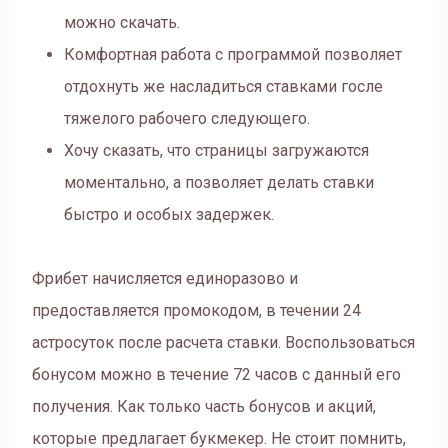
можно скачать.
Комфортная работа с программой позволяет
отдохнуть же насладиться ставками госле
тяжелого рабочего следующего.
Хочу сказать, что страницы загружаются
моментально, а позволяет делать ставки
быстро и особых задержек.
Фрибет начисляется единоразово и
предоставляется промокодом, в течении 24
астросуток после расчета ставки. Воспользоваться
бонусом можно в течение 72 часов с данный его
получения. Как только часть бонусов и акций,
которые предлагает букмекер. Не стоит помнить,