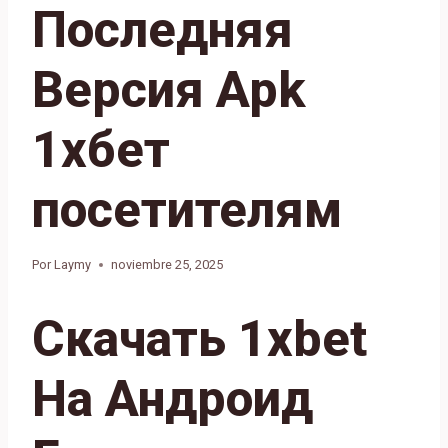
Последняя
Версия Apk
1хбет
посетителям
Por
Laymy
noviembre 25, 2025
Скачать 1xbet
На Андроид