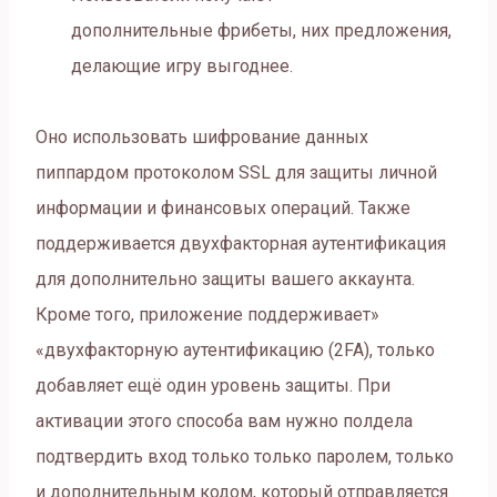
дополнительные фрибеты, них предложения,
делающие игру выгоднее.
Оно использовать шифрование данных
пиппардом протоколом SSL для защиты личной
информации и финансовых операций. Также
поддерживается двухфакторная аутентификация
для дополнительно защиты вашего аккаунта.
Кроме того, приложение поддерживает»
«двухфакторную аутентификацию (2FA), только
добавляет ещё один уровень защиты. При
активации этого способа вам нужно полдела
подтвердить вход только только паролем, только
и дополнительным кодом, который отправляется