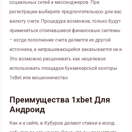
социальных сетей а мессенджеров. При
регистрации выберите предпочтительную дли вас
валюту счета. Процедура возможна, только будут
применяться отличавшиеся финансовые системы
– когда пополнение счета делается из другой
источника, а напрашивающийся заказывается на и.
Это возможно расценивать как нецелевое
использовать площадки букмекерской конторы
1xBet или мошенничество.
Преимущества 1xbet Для
Андроид
Как и а сайте, в Кубуров делают ставки а исход