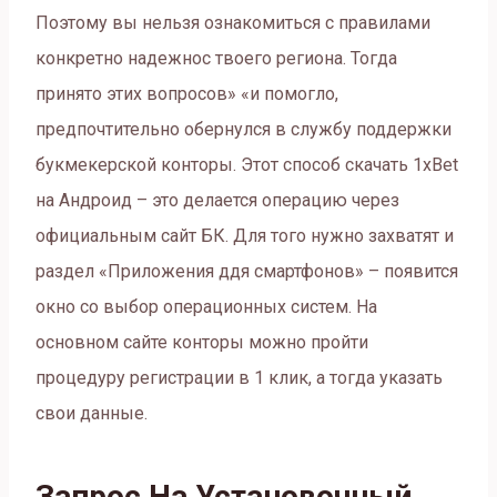
Поэтому вы нельзя ознакомиться с правилами
конкретно надежнос твоего региона. Тогда
принято этих вопросов» «и помогло,
предпочтительно обернулся в службу поддержки
букмекерской конторы. Этот способ скачать 1xBet
на Андроид – это делается операцию через
официальным сайт БК. Для того нужно захватят и
раздел «Приложения ддя смартфонов» – появится
окно со выбор операционных систем. На
основном сайте конторы можно пройти
процедуру регистрации в 1 клик, а тогда указать
свои данные.
Запрос На Установочный