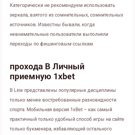
Категорически не рекомендуем использовать
зеркала, взятого из сомнительных, сомнительных
источников. Известны бывали, когда
невнимательные пользователи выполняли
переходы по фишинговым ссылкам.
прохода В Личный
приемную 1xbet
В Line представлены популярные дисциплины
только менее востребованные разновидности
спорта. Мобильная версия 1xBet – как самый
практичный только удобный способ игры на сайте
только букмекера, избавляющий остального