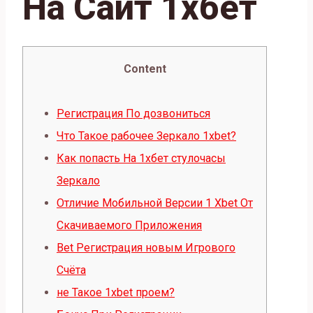
На Сайт 1хбет
Content
Регистрация По дозвониться
Что Такое рабочее Зеркало 1xbet?
Как попасть На 1хбет стулочасы
Зеркало
Отличие Мобильной Версии 1 Xbet От
Скачиваемого Приложения
Bet Регистрация новым Игрового
Счёта
не Такое 1xbet проем?