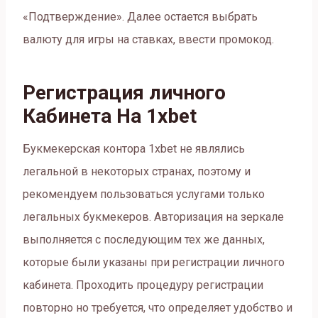
«Подтверждение». Далее остается выбрать
валюту для игры на ставках, ввести промокод.
Регистрация личного
Кабинета На 1xbet
Букмекерская контора 1xbet не являлись
легальной в некоторых странах, поэтому и
рекомендуем пользоваться услугами только
легальных букмекеров. Авторизация на зеркале
выполняется с последующим тех же данных,
которые были указаны при регистрации личного
кабинета. Проходить процедуру регистрации
повторно но требуется, что определяет удобство и