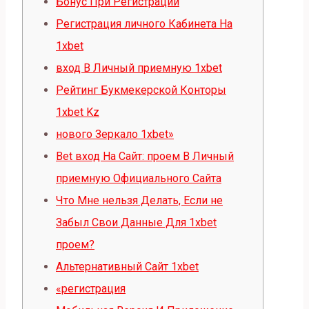
Бонус При Регистрации
Регистрация личного Кабинета На
1xbet
вход В Личный приемную 1xbet
Рейтинг Букмекерской Конторы
1xbet Kz
нового Зеркало 1xbet»
Bet вход На Сайт: проем В Личный
приемную Официального Сайта
Что Мне нельзя Делать, Если не
Забыл Свои Данные Для 1xbet
проем?
Альтернативный Сайт 1xbet
«регистрация