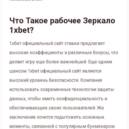
Что Такое рабочее Зеркало
1xbet?
1хбет официальный сайт ставки предлагает
высокие коэффициенты и различные бонусы, что
делает игру еще более важнейшей. Еще одним
шансом 1xbet официальный сайт является
высокий уровень безопасности. Компания
использовать современные технологии защиты
данных, чтобы иметь конфиденциальность и
обеспечивающее своих пользователей. Же
заключение хочется подытожить основные
моменты, связанной с популярным букмекером