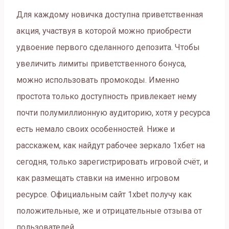
Для каждому новичка доступна приветственная
акция, участвуя в которой можно приобрести
удвоение первого сделанного депозита. Чтобы
увеличить лимиты приветственного бонуса,
можно использовать промокоды. Именно
простота только доступность привлекает нему
почти полумиллионную аудиторию, хотя у ресурса
есть немало своих особенностей. Ниже и
расскажем, как найдут рабочее зеркало 1хбет на
сегодня, только зарегистрировать игровой счёт, и
как размещать ставки на именно игровом
ресурсе. Официальным сайт 1xbet получу как
положительные, же и отрицательные отзыва от
пользователей.