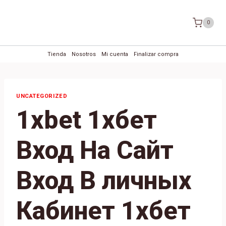
Saltar
al
0
contenido
Tienda
Nosotros
Mi cuenta
Finalizar compra
UNCATEGORIZED
1xbet 1хбет
Вход На Сайт
Вход В личных
Кабинет 1хбет