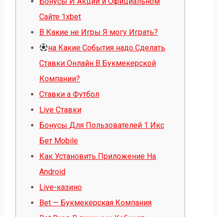
Бонусы И Акции и Официальном
Сайте 1xbet
В Какие не Игры Я могу Играть?
на Какие События надо Сделать
Ставки Онлайн В Букмекерской
Компании?
Ставки а Футбол
Live Ставки
Бонусы Для Пользователей 1 Икс
Бет Mobile
Как Установить Приложение На
Android
Live-казино
Bet — Букмекерская Компания