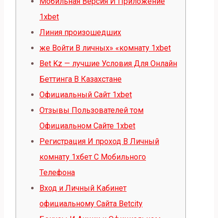
Мобильная Версия И Приложение
1xbet
Линия произошедших
же Войти В личных» «комнату 1xbet
Bet Kz — лучшие Условия Для Онлайн
Беттинга В Казахстане
Официальный Сайт 1xbet
Отзывы Пользователей том
Официальном Сайте 1xbet
Регистрация И проход В Личный
комнату 1хбет С Мобильного
Телефона
Вход и Личный Кабинет
официальному Сайта Betcity