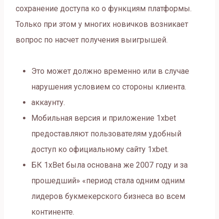
сохранение доступа ко о функциям платформы.
Только при этом у многих новичков возникает
вопрос по насчет получения выигрышей.
Это может должно временно или в случае
нарушения условием со стороны клиента.
аккаунту.
Мобильная версия и приложение 1xbet
предоставляют пользователям удобный
доступ ко официальному сайту 1xbet.
БК 1xBet была основана же 2007 году и за
прошедший» «период стала одним одним
лидеров букмекерского бизнеса во всем
континенте.