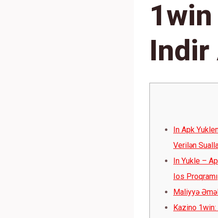
1win
Indir
In Apk Yukl
Verilən Suall
In Yukle – A
Ios Proqramı
Maliyyə Əməli
Kazino 1win: