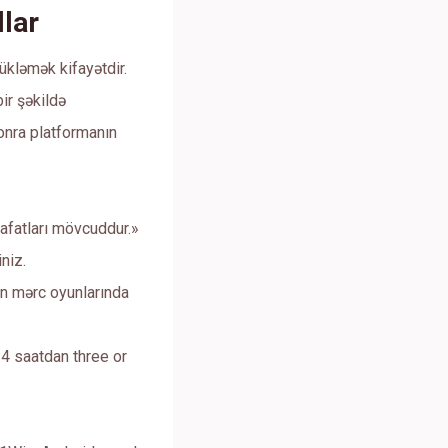
lar
ükləmək kifayətdir.
ir şəkildə
onra platformanın
kafatları mövcuddur.»
niz.
yn mərc oyunlarında
24 saatdan three or