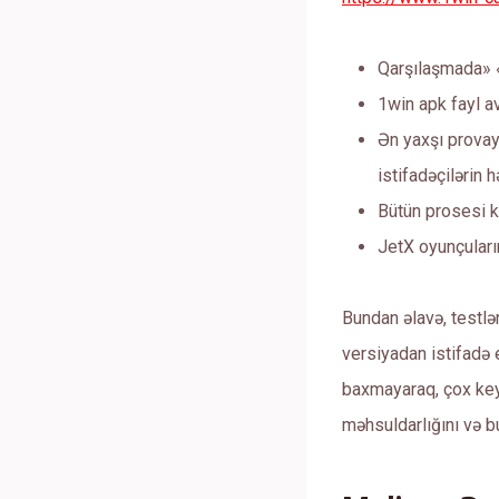
Qarşılaşmada» «
1win apk fayl a
Ən yaxşı provay
istifadəçilərin h
Bütün prosesi k
JetX oyunçuları
Bundan əlavə, testlə
versiyadan istifadə
baxmayaraq, çox keyf
məhsuldarlığını və b