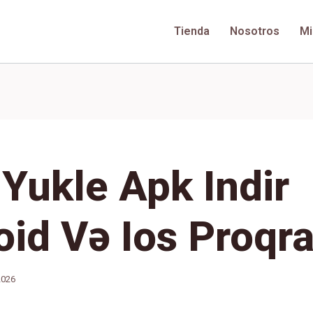
Tienda
Nosotros
Mi
Yukle Apk Indir
oid Və Ios Proqr
2026