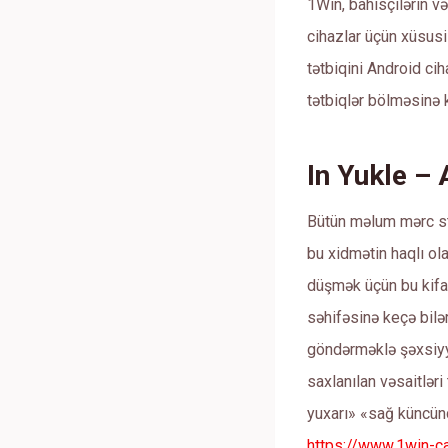
1Win, bahisçilərin və
cihazlar üçün xüsusi 
tətbiqini Android ci
tətbiqlər bölməsinə 
In Yukle –
Bütün məlum mərc str
bu xidmətin haqlı ol
düşmək üçün bu kifa
səhifəsinə keçə bilə
göndərməklə şəxsiyyə
saxlanılan vəsaitlər
yuxarı» «sağ küncün
https://www.1win-