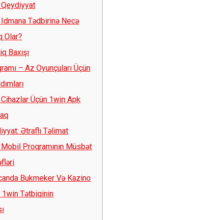
ə Qeydiyyat
ə Idmana Tədbirinə Necə
 Olar?
iq Baxışı
qramı – Az Oyunçuları Üçün
dımları
 Cihazlar Üçün 1win Apk
caq
yyat: Ətraflı Təlimat
n Mobil Proqramının Müsbət
fləri
ycanda Bukmeker Və Kazino
 1win Tətbiqinin
sı